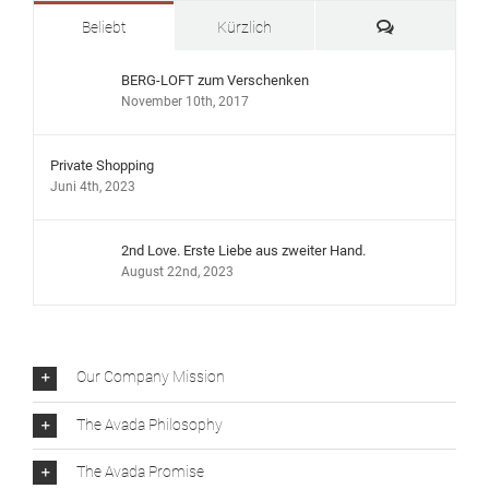
Kommentare
Beliebt
Kürzlich
BERG-LOFT zum Verschenken
November 10th, 2017
Private Shopping
Juni 4th, 2023
2nd Love. Erste Liebe aus zweiter Hand.
August 22nd, 2023
Our Company Mission
The Avada Philosophy
The Avada Promise