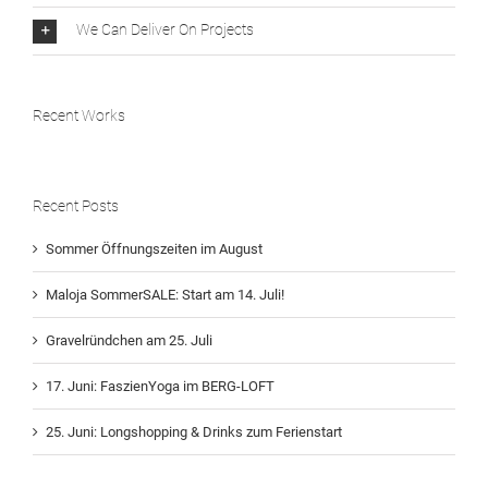
We Can Deliver On Projects
Recent Works
Recent Posts
Sommer Öffnungszeiten im August
Maloja SommerSALE: Start am 14. Juli!
Gravelründchen am 25. Juli
17. Juni: FaszienYoga im BERG-LOFT
25. Juni: Longshopping & Drinks zum Ferienstart