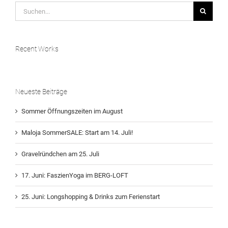
Suche
nach:
Recent Works
Neueste Beiträge
Sommer Öffnungszeiten im August
Maloja SommerSALE: Start am 14. Juli!
Gravelründchen am 25. Juli
17. Juni: FaszienYoga im BERG-LOFT
25. Juni: Longshopping & Drinks zum Ferienstart