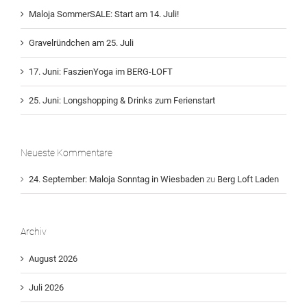
Maloja SommerSALE: Start am 14. Juli!
Gravelründchen am 25. Juli
17. Juni: FaszienYoga im BERG-LOFT
25. Juni: Longshopping & Drinks zum Ferienstart
Neueste Kommentare
24. September: Maloja Sonntag in Wiesbaden
zu
Berg Loft Laden
Archiv
August 2026
Juli 2026