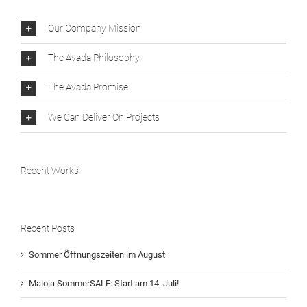
Our Company Mission
The Avada Philosophy
The Avada Promise
We Can Deliver On Projects
Recent Works
Recent Posts
Sommer Öffnungszeiten im August
Maloja SommerSALE: Start am 14. Juli!