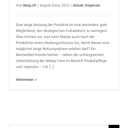
Von
BergLoft
|
August 22nd, 2023
|
Aktuell
,
Allgemein
Eine lange Nutzung der Produkte ist eine besonders gute
Möglichkeit, den ökologischen Fußabdruck zu verringern.
Was können wir, was kann Maloja auch nach der
Produktion eines Kleidungsstückes tun, damit dieses eine
möglichst lange Nutzungsphase erleben darf? Ein
Bestandteil könnte hierbei – neben der umfangreichen
Unterstützung der Maloja Fans im Bereich Produktpflege
und -reparatur – z.B. [...]
Weiterlesen
Suche