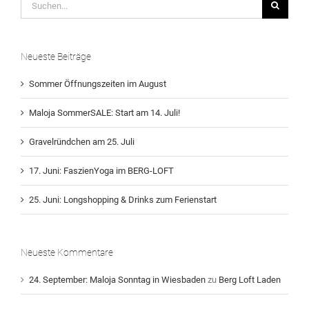
nach:
Neueste Beiträge
Sommer Öffnungszeiten im August
Maloja SommerSALE: Start am 14. Juli!
Gravelründchen am 25. Juli
17. Juni: FaszienYoga im BERG-LOFT
25. Juni: Longshopping & Drinks zum Ferienstart
Neueste Kommentare
24. September: Maloja Sonntag in Wiesbaden
zu
Berg Loft Laden