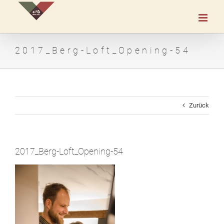
Zum
Inhalt
springen
2017_Berg-Loft_Opening-54
Zurück
2017_Berg-Loft_Opening-54