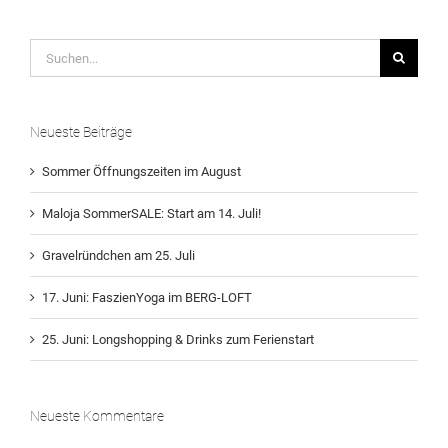
Suche
nach:
Neueste Beiträge
Sommer Öffnungszeiten im August
Maloja SommerSALE: Start am 14. Juli!
Gravelründchen am 25. Juli
17. Juni: FaszienYoga im BERG-LOFT
25. Juni: Longshopping & Drinks zum Ferienstart
Neueste Kommentare