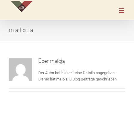
Zum
Inhalt
springen
maloja
Über
maloja
Der Autor hat bisher keine Details angegeben.
Bisher hat maloja, 0 Blog Beiträge geschrieben.