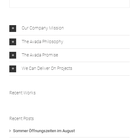
Our Company Mission
The Avada Philosophy
The Avada Promise
We Can Deliver On Projects
Recent Works
Recent Posts
Sommer Öffnungszeiten im August