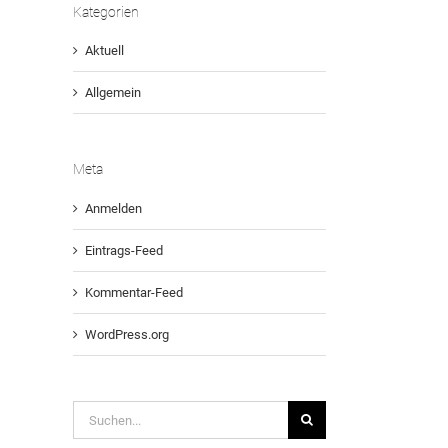
Kategorien
Aktuell
Allgemein
Meta
Anmelden
Eintrags-Feed
Kommentar-Feed
WordPress.org
Suche
nach: