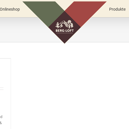
Onlineshop
Produkte
id
 &