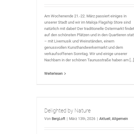
Am Wochenende 21.-22. März passiert einiges in
unserer Stadt und wir im Maloja Flagship Store sind
natürlich mit dabei! Der traditionelle Ostermarkt finde
auf den schönsten Plätzen und in den Quartieren stat
– mit Livemusik und Weinständen, einem
genussvollen Kunsthandwerkermarkt und dem
verkaufsoffenen Sonntag. Wir und einige unserer
Nachbarn in der schönen Taunusstraße haben am [...]
Weiterlesen
e
Delighted by Nature
Von
BergLoft
|
März 13th, 2026
|
Aktuell
,
Allgemein