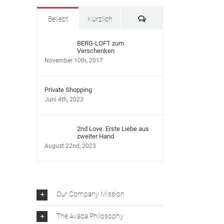
Kommentare
Beliebt
Kürzlich
BERG-LOFT zum
Verschenken
November 10th, 2017
Private Shopping
Juni 4th, 2023
2nd Love. Erste Liebe aus
zweiter Hand.
August 22nd, 2023
Our Company Mission
The Avada Philosophy