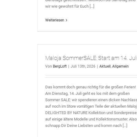
wir wie gewohnt für Euch [...]
Weiterlesen
 14. Juli!
Maloja SommerSALE: Start am 14. Juli
Von
BergLoft
|
Juli 13th, 2026
|
Aktuell
,
Allgemein
Das kommt doch genau richtig für die großen Ferien!
Am Dienstag, 14. Juli geht es los mit dem großen
Sommer SALE: wir spendieren einen dicken Nachlas
auf noch im Store vorrätigen Teile der aktuellen Malo
DELIGHTED BY NATURE Kollektion und Sonderpreise
auf einige ältere Modelle und Kollektionsmuster. Also.
schnapp Dir Deine Liebsten und komm nach [...]