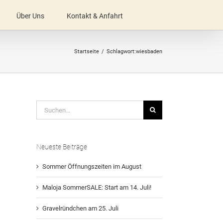
Über Uns
Kontakt & Anfahrt
Startseite
Schlagwort:
wiesbaden
Suche
nach:
Neueste Beiträge
Sommer Öffnungszeiten im August
Maloja SommerSALE: Start am 14. Juli!
Gravelründchen am 25. Juli