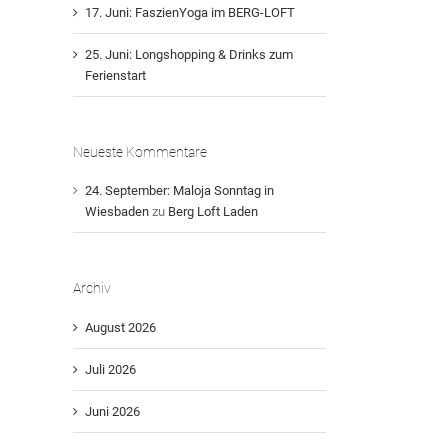
17. Juni: FaszienYoga im BERG-LOFT
25. Juni: Longshopping & Drinks zum
Ferienstart
Neueste Kommentare
24. September: Maloja Sonntag in
Wiesbaden
zu
Berg Loft Laden
Archiv
August 2026
Juli 2026
Juni 2026