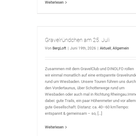
Weiterlesen
 Juli
Gravelründchen am 25. Juli
Von
BergLoft
|
Juni 19th, 2026
|
Aktuell
,
Allgemein
Zusammen mit dem GravelClub und DINOLFO rollen
wir einmal monatlich auf eine entspannte Gravelrund
rund um Wiesbaden. Unsere Touren führen uns durch
den Vordertaunus, über Schotterwege rund um
Wiesbaden oder auch mal in Richtung Rheingau.Imm
dabei: gute Trails, ein paar Höhenmeter und vor allem
gute Gesellschaft. Distanz: ca. 40–60 kmTempo:
entspannt & gemeinsam – so, [...]
Weiterlesen