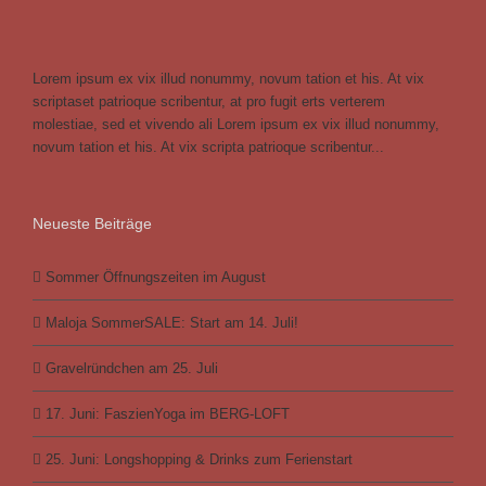
Lorem ipsum ex vix illud nonummy, novum tation et his. At vix
scriptaset patrioque scribentur, at pro fugit erts verterem
molestiae, sed et vivendo ali Lorem ipsum ex vix illud nonummy,
novum tation et his. At vix scripta patrioque scribentur...
Neueste Beiträge
Sommer Öffnungszeiten im August
Maloja SommerSALE: Start am 14. Juli!
Gravelründchen am 25. Juli
17. Juni: FaszienYoga im BERG-LOFT
25. Juni: Longshopping & Drinks zum Ferienstart