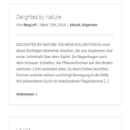
Delighted by Nature
Von
BergLoft
|
März 13th, 2026
|
Aktuell
,
Allgemein
DELIGHTED BY NATURE: DIE NEUE KOLLEKTION Es sind
diese flüchtigen Momente draußen, die uns inspirieren: Der
erste Lichtstrahl über dem Gipfel. Ein Regenbogen nach
dem Schauer. Schatten, die Pflanzenformen auf den Boden
zeichnen. Licht verändert alles. Es lässt Farben leuchten,
Formen weicher wirken und bringt Bewegung in die Stille.
Wir präsentieren Euch im Wiesbadener Flagshipstore [...]
Weiterlesen