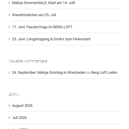
Maloja SommerSALE: Start am 14. Juli!
Gravelründchen am 25. Juli
17. Juni: FaszienYoga im BERG-LOFT
25. Juni: Longshopping & Drinks zum Ferienstart
Neueste Kommentare
24. September: Maloja Sonntag in Wiesbaden
zu
Berg Loft Laden
Archiv
August 2026
Juli 2026