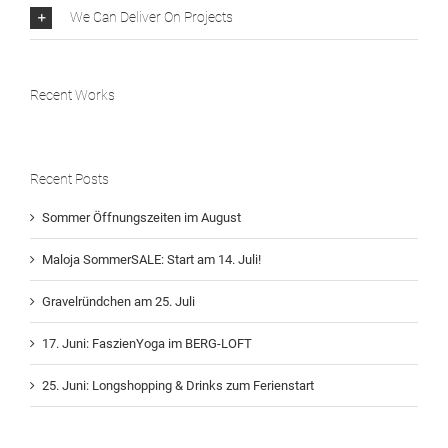
We Can Deliver On Projects
Recent Works
Recent Posts
Sommer Öffnungszeiten im August
Maloja SommerSALE: Start am 14. Juli!
Gravelründchen am 25. Juli
17. Juni: FaszienYoga im BERG-LOFT
25. Juni: Longshopping & Drinks zum Ferienstart