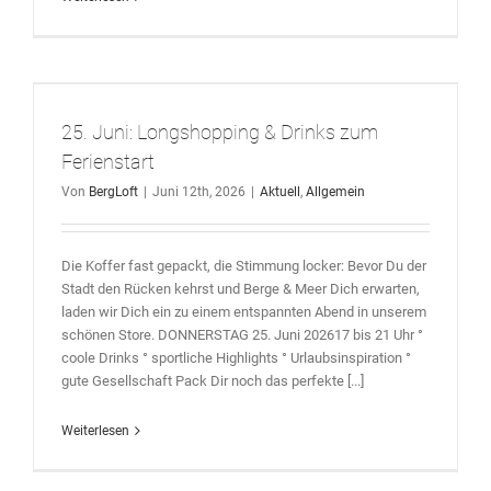
25. Juni: Longshopping & Drinks zum
Ferienstart
Von
BergLoft
|
Juni 12th, 2026
|
Aktuell
,
Allgemein
Die Koffer fast gepackt, die Stimmung locker: Bevor Du der
Stadt den Rücken kehrst und Berge & Meer Dich erwarten,
laden wir Dich ein zu einem entspannten Abend in unserem
schönen Store. DONNERSTAG 25. Juni 202617 bis 21 Uhr °
coole Drinks ° sportliche Highlights ° Urlaubsinspiration °
gute Gesellschaft Pack Dir noch das perfekte [...]
Weiterlesen