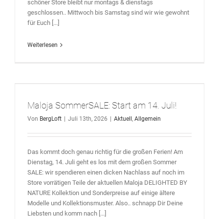
schöner Store bleibt nur montags & dienstags
geschlossen.. Mittwoch bis Samstag sind wir wie gewohnt
für Euch [...]
Weiterlesen
Maloja SommerSALE: Start am 14. Juli!
Von
BergLoft
|
Juli 13th, 2026
|
Aktuell
,
Allgemein
Das kommt doch genau richtig für die großen Ferien! Am
Dienstag, 14. Juli geht es los mit dem großen Sommer
SALE: wir spendieren einen dicken Nachlass auf noch im
Store vorrätigen Teile der aktuellen Maloja DELIGHTED BY
NATURE Kollektion und Sonderpreise auf einige ältere
Modelle und Kollektionsmuster. Also.. schnapp Dir Deine
Liebsten und komm nach [...]