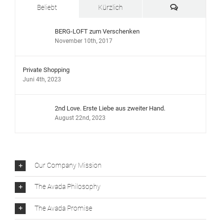
Kommentare
Beliebt
Kürzlich
BERG-LOFT zum Verschenken
November 10th, 2017
Private Shopping
Juni 4th, 2023
2nd Love. Erste Liebe aus zweiter Hand.
August 22nd, 2023
Our Company Mission
The Avada Philosophy
The Avada Promise