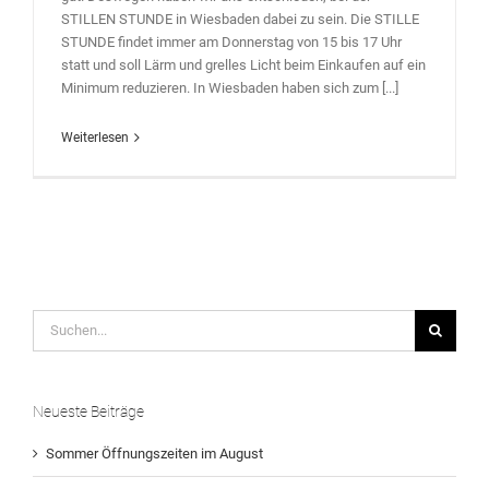
STILLEN STUNDE in Wiesbaden dabei zu sein. Die STILLE
STUNDE findet immer am Donnerstag von 15 bis 17 Uhr
statt und soll Lärm und grelles Licht beim Einkaufen auf ein
Minimum reduzieren. In Wiesbaden haben sich zum [...]
Weiterlesen
Suche
nach:
Neueste Beiträge
Sommer Öffnungszeiten im August