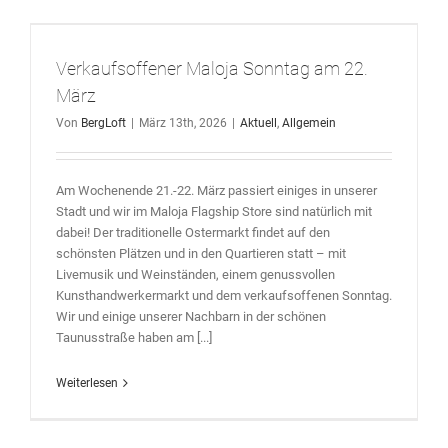
Verkaufsoffener Maloja Sonntag am 22.
März
Von
BergLoft
|
März 13th, 2026
|
Aktuell
,
Allgemein
Am Wochenende 21.-22. März passiert einiges in unserer
Stadt und wir im Maloja Flagship Store sind natürlich mit
dabei! Der traditionelle Ostermarkt findet auf den
schönsten Plätzen und in den Quartieren statt – mit
Livemusik und Weinständen, einem genussvollen
Kunsthandwerkermarkt und dem verkaufsoffenen Sonntag.
Wir und einige unserer Nachbarn in der schönen
Taunusstraße haben am [...]
Weiterlesen