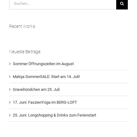
Suche
nach:
Recent Works
Neueste Beiträge
Sommer Öffnungszeiten im August
Maloja SommerSALE: Start am 14. Juli!
Gravelründchen am 25. Juli
17. Juni: FaszienYoga im BERG-LOFT
25. Juni: Longshopping & Drinks zum Ferienstart