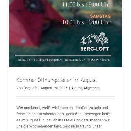
Sommer Öffnungszeiten im August
Von
BergLoft
|
August 1st, 2026
|
Aktuell
,
Allgemein
Wer uns kennt, weiß: wir lieben es, draußen zu sein und
feine kleine Kurzabenteuer zu genießen. Deswegen heißt
es im August für uns: ab ins Freie! Und dazu machen wir
uns die Wochenenden lang. Seid nicht traurig: unser