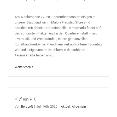
Am Wochenende 27.-28. September passiert einiges in
unserer Stadt und wir im Maloja Flagship Store sind
natürlich mit dabei! Der traditionelle Herbstmarkt findet auf
den schönsten Plätzen und in den Quartieren statt – mit
Livemusik und Weinständen, einem genussvollen
Kunsthandwerkermarkt und dem verkaufsoffenen Sonntag.
Wir und einige unserer Nachbarn in der schönen
Taunusstraße haben am [...]
Weiterlesen
Auf ein Eis!
Von
BergLoft
|
Juli 16th, 2025
|
Aktuell
,
Allgemein