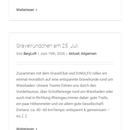
Weiterlesen
Gravelründchen am 25. Juli
Von
BergLoft
|
Juni 19th, 2026
|
Aktuell
,
Allgemein
Zusammen mit dem GravelClub und DINOLFO rollen wir
einmal monatlich auf eine entspannte Gravelrunde rund um
Wiesbaden. Unsere Touren führen uns durch den
Vordertaunus, über Schotterwege rund um Wiesbaden oder
auch mal in Richtung Rheingau.Immer dabei: gute Trails,
ein paar Höhenmeter und vor allem gute Gesellschaft.
Distanz: ca. 40–60 kmTempo: entspannt & gemeinsam –
so, [...]
Weiterlesen