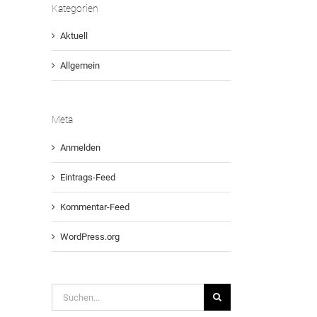
Kategorien
Aktuell
Allgemein
Meta
Anmelden
Eintrags-Feed
Kommentar-Feed
WordPress.org
Suche
nach: