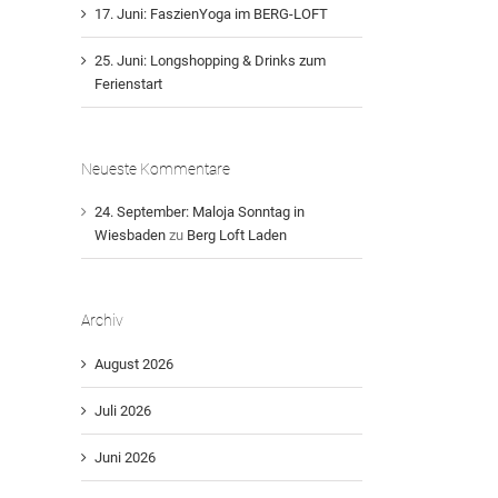
17. Juni: FaszienYoga im BERG-LOFT
25. Juni: Longshopping & Drinks zum
Ferienstart
Neueste Kommentare
24. September: Maloja Sonntag in
Wiesbaden
zu
Berg Loft Laden
Archiv
August 2026
Juli 2026
Juni 2026