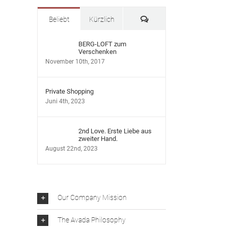
Kommentare
Beliebt
Kürzlich
BERG-LOFT zum
Verschenken
November 10th, 2017
Private Shopping
Juni 4th, 2023
2nd Love. Erste Liebe aus
zweiter Hand.
August 22nd, 2023
Our Company Mission
The Avada Philosophy