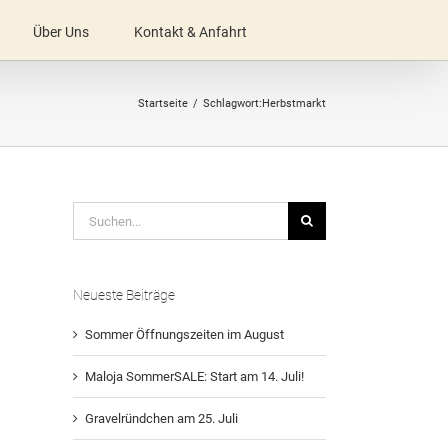
Über Uns
Kontakt & Anfahrt
Startseite
Schlagwort:
Herbstmarkt
Suche
nach:
Neueste Beiträge
Sommer Öffnungszeiten im August
Maloja SommerSALE: Start am 14. Juli!
Gravelründchen am 25. Juli