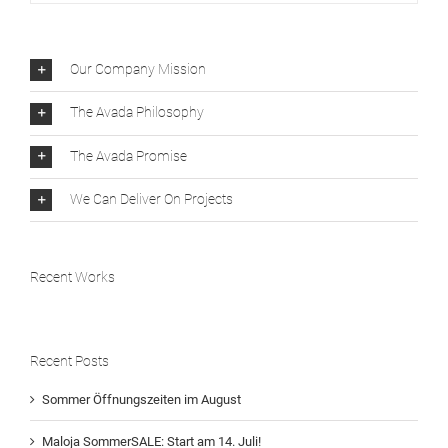
Our Company Mission
The Avada Philosophy
The Avada Promise
We Can Deliver On Projects
Recent Works
Recent Posts
Sommer Öffnungszeiten im August
Maloja SommerSALE: Start am 14. Juli!