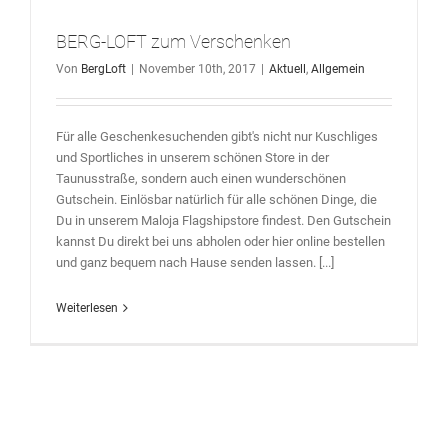
BERG-LOFT zum Verschenken
Von
BergLoft
|
November 10th, 2017
|
Aktuell
,
Allgemein
Für alle Geschenkesuchenden gibt's nicht nur Kuschliges
und Sportliches in unserem schönen Store in der
Taunusstraße, sondern auch einen wunderschönen
Gutschein. Einlösbar natürlich für alle schönen Dinge, die
Du in unserem Maloja Flagshipstore findest. Den Gutschein
kannst Du direkt bei uns abholen oder hier online bestellen
und ganz bequem nach Hause senden lassen. [...]
Weiterlesen