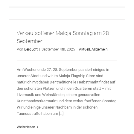
Verkaufsoffener Maloja Sonntag am 28.
September
Von
BergLoft
|
September 4th, 2025
|
Aktuell
,
Allgemein
Am Wochenende 27.-28. September passiert einiges in
unserer Stadt und wir im Maloja Flagship Store sind
natürlich mit dabei! Der traditionelle Herbstmarkt findet auf
den schönsten Plätzen und in den Quartieren statt – mit
Livemusik und Weinständen, einem genussvollen
Kunsthandwerkermarkt und dem verkaufsoffenen Sonntag.
Wir und einige unserer Nachbarn in der schönen
Taunusstraße haben am [...]
Weiterlesen