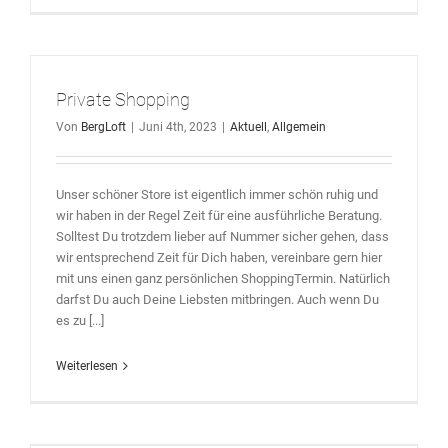
Private Shopping
Von
BergLoft
|
Juni 4th, 2023
|
Aktuell
,
Allgemein
Unser schöner Store ist eigentlich immer schön ruhig und
wir haben in der Regel Zeit für eine ausführliche Beratung.
Solltest Du trotzdem lieber auf Nummer sicher gehen, dass
wir entsprechend Zeit für Dich haben, vereinbare gern hier
mit uns einen ganz persönlichen ShoppingTermin. Natürlich
darfst Du auch Deine Liebsten mitbringen. Auch wenn Du
es zu [...]
Weiterlesen