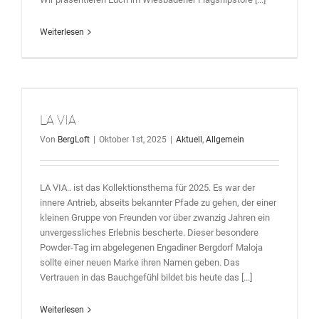
Weiterlesen
LA VIA
Von
BergLoft
|
Oktober 1st, 2025
|
Aktuell
,
Allgemein
LA VIA.. ist das Kollektionsthema für 2025. Es war der
innere Antrieb, abseits bekannter Pfade zu gehen, der einer
kleinen Gruppe von Freunden vor über zwanzig Jahren ein
unvergessliches Erlebnis bescherte. Dieser besondere
Powder-Tag im abgelegenen Engadiner Bergdorf Maloja
sollte einer neuen Marke ihren Namen geben. Das
Vertrauen in das Bauchgefühl bildet bis heute das [...]
Weiterlesen