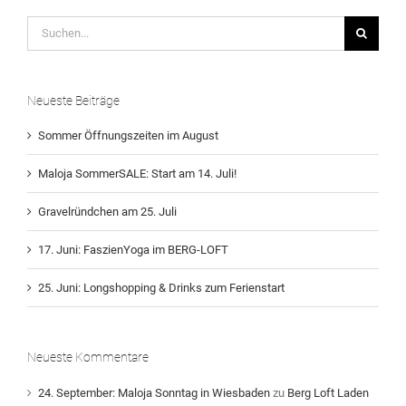
Suche
nach:
Neueste Beiträge
Sommer Öffnungszeiten im August
Maloja SommerSALE: Start am 14. Juli!
Gravelründchen am 25. Juli
17. Juni: FaszienYoga im BERG-LOFT
25. Juni: Longshopping & Drinks zum Ferienstart
Neueste Kommentare
24. September: Maloja Sonntag in Wiesbaden
zu
Berg Loft Laden