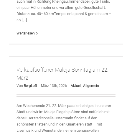
auch mal in Richtung Rheingau.Immer dabei: gute Trails,
ein paar Höhenmeter und vor allem gute Gesellschaft.
Distanz: ca. 40–60 kmTempo: entspannt & gemeinsam –
so, [...]
Weiterlesen
Verkaufsoffener Maloja Sonntag am 22.
März
Von
BergLoft
|
März 13th, 2026
|
Aktuell
,
Allgemein
Am Wochenende 21.-22. März passiert einiges in unserer
Stadt und wir im Maloja Flagship Store sind natürlich mit
dabei! Der traditionelle Ostermarkt findet auf den
schönsten Plätzen und in den Quartieren statt – mit
Livemusik und Weinständen, einem genussvollen