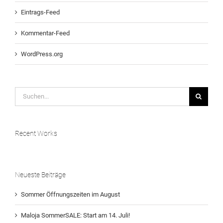
Eintrags-Feed
Kommentar-Feed
WordPress.org
Suche
nach:
Recent Works
Neueste Beiträge
Sommer Öffnungszeiten im August
Maloja SommerSALE: Start am 14. Juli!