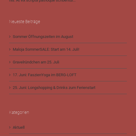
his. At vix scripta patrioque scribentur...
Neueste Beiträge
Sommer Öffnungszeiten im August
Maloja SommerSALE: Start am 14. Juli!
Gravelründchen am 25. Juli
17. Juni: FaszienYoga im BERG-LOFT
25. Juni: Longshopping & Drinks zum Ferienstart
Kategorien
Aktuell