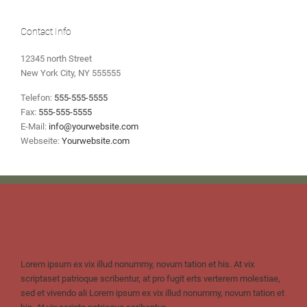
Contact Info
12345 north Street
New York City, NY 555555
Telefon:
555-555-5555
Fax:
555-555-5555
E-Mail:
info@yourwebsite.com
Webseite:
Yourwebsite.com
Lorem ipsum ex vix illud nonummy, novum tation et his. At vix
scriptaset patrioque scribentur, at pro fugit erts verterem molestiae,
sed et vivendo ali Lorem ipsum ex vix illud nonummy, novum tation et