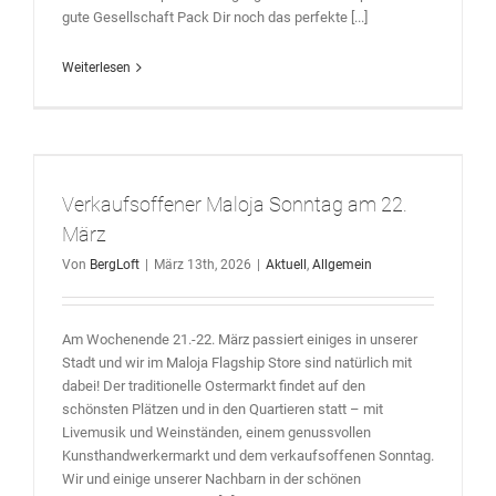
gute Gesellschaft Pack Dir noch das perfekte [...]
Weiterlesen
Verkaufsoffener Maloja Sonntag am 22.
März
Von
BergLoft
|
März 13th, 2026
|
Aktuell
,
Allgemein
Am Wochenende 21.-22. März passiert einiges in unserer
Stadt und wir im Maloja Flagship Store sind natürlich mit
dabei! Der traditionelle Ostermarkt findet auf den
schönsten Plätzen und in den Quartieren statt – mit
Livemusik und Weinständen, einem genussvollen
Kunsthandwerkermarkt und dem verkaufsoffenen Sonntag.
Wir und einige unserer Nachbarn in der schönen