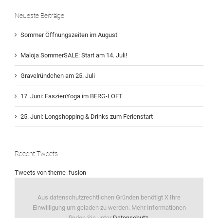
Neueste Beiträge
Sommer Öffnungszeiten im August
Maloja SommerSALE: Start am 14. Juli!
Gravelründchen am 25. Juli
17. Juni: FaszienYoga im BERG-LOFT
25. Juni: Longshopping & Drinks zum Ferienstart
Recent Tweets
Tweets von theme_fusion
Aus datenschutzrechtlichen Gründen benötigt X Ihre
Einwilligung um geladen zu werden. Mehr Informationen
finden Sie unter
Datenschutz
.