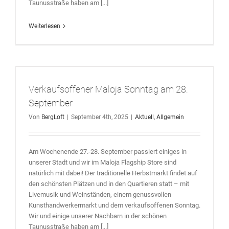
Taunusstraße haben am [...]
Weiterlesen
Verkaufsoffener Maloja Sonntag am 28.
September
Von
BergLoft
|
September 4th, 2025
|
Aktuell
,
Allgemein
Am Wochenende 27.-28. September passiert einiges in
unserer Stadt und wir im Maloja Flagship Store sind
natürlich mit dabei! Der traditionelle Herbstmarkt findet auf
den schönsten Plätzen und in den Quartieren statt – mit
Livemusik und Weinständen, einem genussvollen
Kunsthandwerkermarkt und dem verkaufsoffenen Sonntag.
Wir und einige unserer Nachbarn in der schönen
Taunusstraße haben am [...]