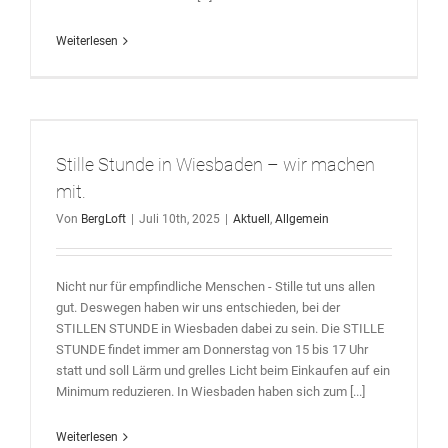
Weiterlesen
Stille Stunde in Wiesbaden – wir machen
mit.
Von
BergLoft
|
Juli 10th, 2025
|
Aktuell
,
Allgemein
Nicht nur für empfindliche Menschen - Stille tut uns allen
gut. Deswegen haben wir uns entschieden, bei der
STILLEN STUNDE in Wiesbaden dabei zu sein. Die STILLE
STUNDE findet immer am Donnerstag von 15 bis 17 Uhr
statt und soll Lärm und grelles Licht beim Einkaufen auf ein
Minimum reduzieren. In Wiesbaden haben sich zum [...]
Weiterlesen