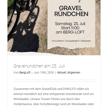
Gravelründchen am 25. Juli
Von
BergLoft
|
Juni 19th, 2026
|
Aktuell
,
Allgemein
Zusammen mit dem GravelClub und DINOLFO rollen wir
einmal monatlich auf eine entspannte Gravelrunde rund um
Wiesbaden. Unsere Touren führen uns durch den
Vordertaunus, über Schotterwege rund um Wiesbaden oder