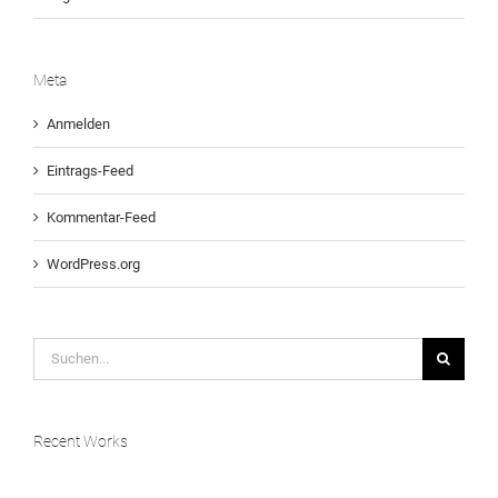
Meta
Anmelden
Eintrags-Feed
Kommentar-Feed
WordPress.org
Suche
nach:
Recent Works