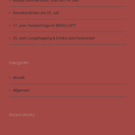
Maloja SommerSALE: Start am 14. Juli!
Gravelründchen am 25. Juli
17. Juni: FaszienYoga im BERG-LOFT
25. Juni: Longshopping & Drinks zum Ferienstart
Kategorien
Aktuell
Allgemein
Recent Works