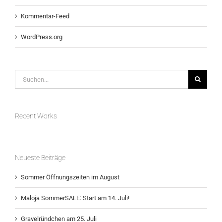
Kommentar-Feed
WordPress.org
Suche
nach:
Recent Works
Neueste Beiträge
Sommer Öffnungszeiten im August
Maloja SommerSALE: Start am 14. Juli!
Gravelründchen am 25. Juli