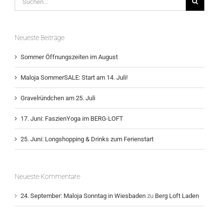
nach:
Neueste Beiträge
Sommer Öffnungszeiten im August
Maloja SommerSALE: Start am 14. Juli!
Gravelründchen am 25. Juli
17. Juni: FaszienYoga im BERG-LOFT
25. Juni: Longshopping & Drinks zum Ferienstart
Neueste Kommentare
24. September: Maloja Sonntag in Wiesbaden
zu
Berg Loft Laden