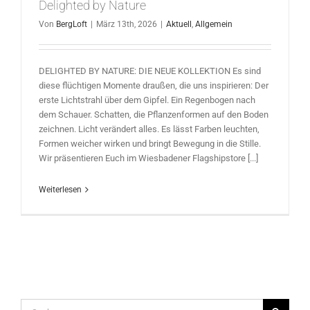
Delighted by Nature
Von
BergLoft
|
März 13th, 2026
|
Aktuell
,
Allgemein
DELIGHTED BY NATURE: DIE NEUE KOLLEKTION Es sind
diese flüchtigen Momente draußen, die uns inspirieren: Der
erste Lichtstrahl über dem Gipfel. Ein Regenbogen nach
dem Schauer. Schatten, die Pflanzenformen auf den Boden
zeichnen. Licht verändert alles. Es lässt Farben leuchten,
Formen weicher wirken und bringt Bewegung in die Stille.
Wir präsentieren Euch im Wiesbadener Flagshipstore [...]
Weiterlesen
Suche