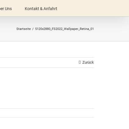
er Uns
Kontakt & Anfahrt
Startseite
5120x2880_FS2022_Wallpaper_Retina_01
Zurück