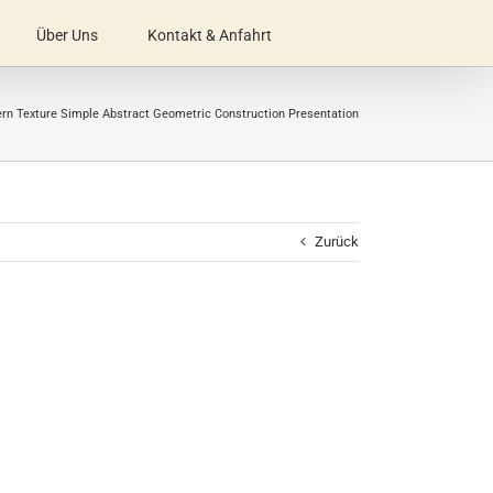
Über Uns
Kontakt & Anfahrt
rn Texture Simple Abstract Geometric Construction Presentation
Zurück