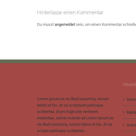
Hinterlasse einen Kommentar
Du musst
angemeldet
sein, um einen Kommentar schreib
Neuest
Lorem ipsum ex vix illud nonummy, novum
Somm
tation et his. At vix scriptaset patrioque
scribentur, at pro fugit erts verterem
Maloj
molestiae, sed et vivendo ali Lorem ipsum ex
vix illud nonummy, novum tation et his. At vix
Grave
scripta patrioque scribentur...