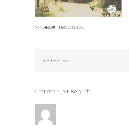
Von
BergLoft
|
März 26th, 2026
Teile diese News!
Über den Autor:
BergLoft