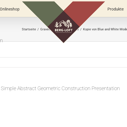
Onlineshop
Produkte
e
Startseite
Gravelründchen am 25. Juli
Kopie von Blue and White Mode
on
 Simple Abstract Geometric Construction Presentation