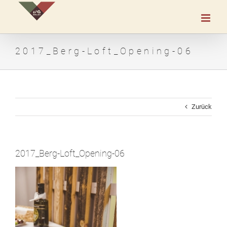
Zum
Inhalt
springen
2017_Berg-Loft_Opening-06
Zurück
2017_Berg-Loft_Opening-06