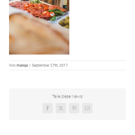
Von
maloja
|
September 27th, 2017
Teile diese News!
Facebook
X
Pinterest
E-
Mail