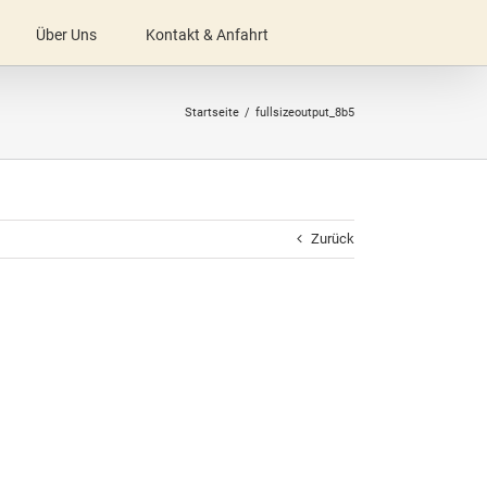
Über Uns
Kontakt & Anfahrt
Startseite
fullsizeoutput_8b5
Zurück